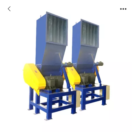
Broyeur pour film plastique